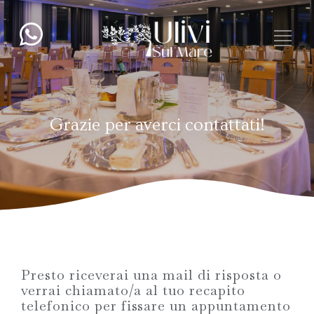
Grazie per averci contattati!
Presto riceverai una mail di risposta o
verrai chiamato/a al tuo recapito
telefonico per fissare un appuntamento