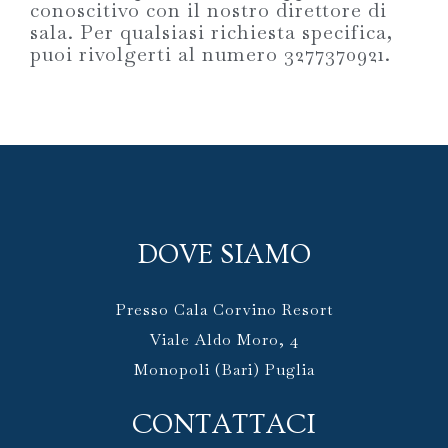
conoscitivo con il nostro direttore di
sala. Per qualsiasi richiesta specifica,
puoi rivolgerti al numero 3277370921.
DOVE SIAMO
Presso Cala Corvino Resort
Viale Aldo Moro, 4
Monopoli (Bari) Puglia
CONTATTACI